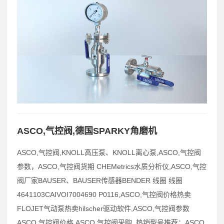
ASCO,气控阀,德国SPARKY角磨机
ASCO,气控阀,KNOLL高压泵、KNOLL离心泵,ASCO,气控阀
参数，ASCO,气控阀货期 CHEMetrics水质分析仪,ASCO,气控
阀厂家BAUSER、BAUSER传感器BENDER 线圈 线圈
4641103CAIVOI7004690 P0116,ASCO,气控阀价格热卖
FLOJET气动泵热卖hilscher驱动软件,ASCO,气控阀参数
ASCO,气控阀价格,ASCO,气控阀采购 热销型号推荐：ASCO,