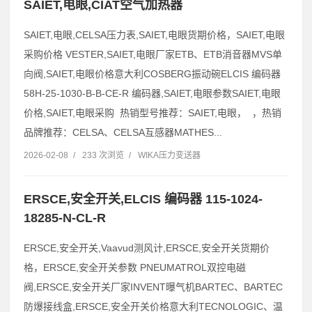
SAIET,电眼,CIAT空气加热器
SAIET,电眼,CELSA压力表,SAIET,电眼货期价格，SAIET,电眼
采购价格 VESTER,SAIET,电眼厂家ETB、ETB消音器MVS单
向阀,SAIET,电眼价格意大利COSBERG振动碗ELCIS 编码器
58H-25-1030-B-B-CE-R 编码器,SAIET,电眼参数SAIET,电眼
价格,SAIET,电眼采购 热销型号推荐：SAIET,电眼， ，热销
品牌推荐：CELSA、CELSA互感器MATHES...
2026-02-08
/
233 次浏览
/
WIKA压力变送器
ERSCE,安全开关,ELCIS 编码器 115-1024-
18285-N-CL-R
ERSCE,安全开关,Vaavud测风计,ERSCE,安全开关货期价
格，ERSCE,安全开关参数 PNEUMATROL双控电磁
阀,ERSCE,安全开关厂家INVENT曝气机BARTEC、BARTEC
防爆接线盒,ERSCE,安全开关价格意大利TECNOLOGIC、温