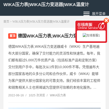
WIKA压力表|WIKA压力变送器|WIKA温度计
展开菜单
首页
> WIKA压力表|WIKA压力变送器|WIKA温度计
德国WIKA压力表,WIKA压力变送器
置顶
德国WIKA压力表,WIKA压力变送器威卡（WIKA）生产基地遍
布大部分国家，确保了交付能力的灵活性和快速性。每年，我
们都有超过5,000万件优质产品（包括标准产品和定制方案）
交付到用户手中，每批次从1件到10,000件不等。凭借遍布大
部分国家各地的众多分公司和合作伙伴，威卡（WIKA）能够
为客户提供大部分国家化的可靠支持。我们经验丰富的工程师
和销售相关人士也将竭诚为您提供可信赖的本地化服务。...
2022-06-16
/
1025 次浏览
/
WIKA压力表