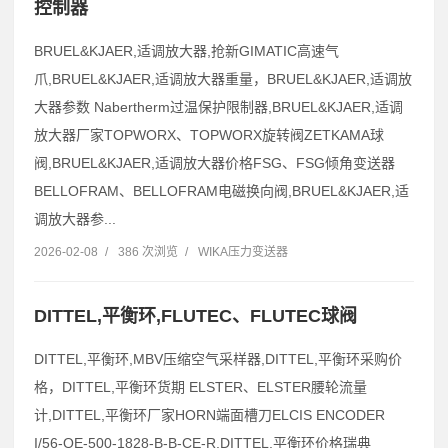
控制器
BRUEL&KJAER,适调放大器,抢新GIMATIC高速气
爪,BRUEL&KJAER,适调放大器重量，BRUEL&KJAER,适调放
大器参数 Nabertherm过温保护限制器,BRUEL&KJAER,适调
放大器厂家TOPWORX、TOPWORX旋转阀ZETKAMA球
阀,BRUEL&KJAER,适调放大器价格FSG、FSG倾角变送器
BELLOFRAM、BELLOFRAM电磁换向阀,BRUEL&KJAER,适
调放大器参...
2026-02-08
/
386 次浏览
/
WIKA压力变送器
DITTEL,平衡环,FLUTEC、FLUTEC球阀
DITTEL,平衡环,MBV压缩空气采样器,DITTEL,平衡环采购价
格，DITTEL,平衡环货期 ELSTER、ELSTER腰轮流量
计,DITTEL,平衡环厂家HORN端面槽刀ELCIS ENCODER
I/56-QE-500-1828-B-B-CE-R,DITTEL,平衡环价格瑞典