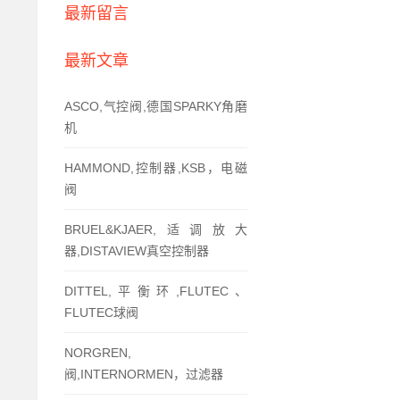
最新留言
最新文章
ASCO,气控阀,德国SPARKY角磨
机
HAMMOND,控制器,KSB，电磁
阀
BRUEL&KJAER,适调放大
器,DISTAVIEW真空控制器
DITTEL,平衡环,FLUTEC、
FLUTEC球阀
NORGREN,
阀,INTERNORMEN，过滤器