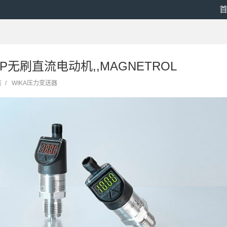
PP无刷直流电动机,,MAGNETROL
览
/
WIKA压力变送器