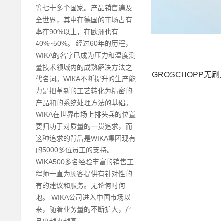
等七十多个国家。产品销售遍及
全世界，其中在德国的市场占有
率在90%以上，在欧洲也有
40%~50%。 经过60年的历程，
WIKA的名字已成为压力和温度测
量技术领域内的成熟解决方法之
GROSCHOPP无
代名词。WIKA不断提升的生产能
力是把革新的工艺转化为精密的
产品和的系统处理方法的基础。
WIKA在世界市场上排头兵的位置
要归功于对质量的一贯追求，而
这种追求的背后是WIKA集团现有
的5000多位员工的支持。
WIKA500多名经验丰富的销售工
程师一直为顾客提供有针对性的
有的建议和服务。无论何时何
地。 WIKA公司进入中国市场以
来，随着业务量的不断扩大，产
品度越来越高