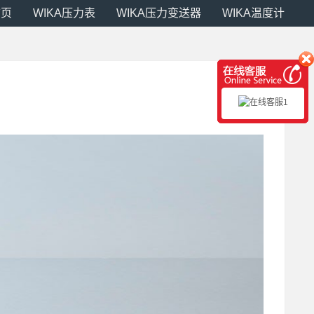
首页
WIKA压力表
WIKA压力变送器
WIKA温度计