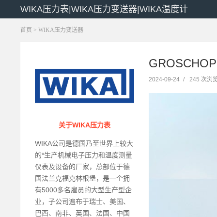
WIKA压力表|WIKA压力变送器|WIKA温度计
首页
>
WIKA压力变送器
GROSCHO
2024-09-24
/
245 次浏
关于WIKA压力表
WIKA公司是德国乃至世界上较大
的*生产机械电子压力和温度测量
仪表及设备的厂家，总部位于德
国法兰克福克林根堡，是一个拥
有5000多名雇员的大型生产型企
业，子公司遍布于瑞士、美国、
巴西、南非、英国、法国、中国