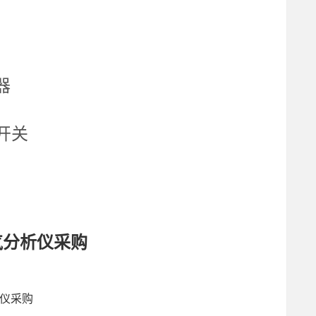
器
制开关
氧气分析仪采购
析仪采购