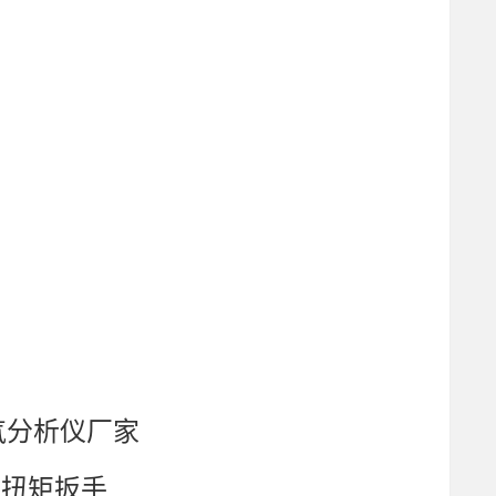
氧气分析仪厂家
气动扭矩扳手