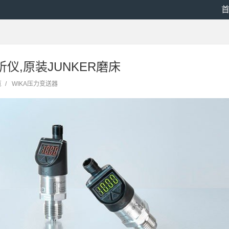
析仪,原装JUNKER磨床
览
/
WIKA压力变送器