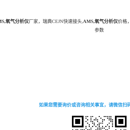
MS,氧气分析仪
厂家，瑞典CEJN快速接头,
AMS,氧气分析仪
价格，M
参数
如果您需要询价或咨询相关事宜，请微信扫