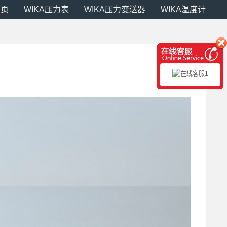
首页
WIKA压力表
WIKA压力变送器
WIKA温度计