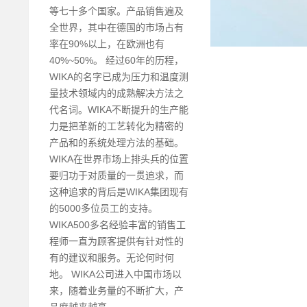
等七十多个国家。产品销售遍及
全世界，其中在德国的市场占有
率在90%以上，在欧洲也有
40%~50%。 经过60年的历程，
WIKA的名字已成为压力和温度测
量技术领域内的成熟解决方法之
代名词。WIKA不断提升的生产能
力是把革新的工艺转化为精密的
产品和的系统处理方法的基础。
WIKA在世界市场上排头兵的位置
要归功于对质量的一贯追求，而
这种追求的背后是WIKA集团现有
的5000多位员工的支持。
WIKA500多名经验丰富的销售工
程师一直为顾客提供有针对性的
有的建议和服务。无论何时何
地。 WIKA公司进入中国市场以
来，随着业务量的不断扩大，产
品度越来越高