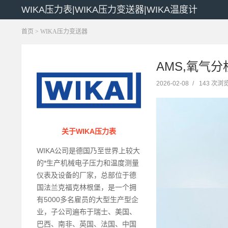
WIKA压力表|WIKA压力变送器|WIKA温度计
首页
>
WIKA压力变送器
AMS,氧气分
2026-02-08
/
143 次浏
关于WIKA压力表
WIKA公司是德国乃至世界上较大
的*生产机械电子压力和温度测量
仪表及设备的厂家，总部位于德
国法兰克福克林根堡，是一个拥
有5000多名雇员的大型生产型企
业，子公司遍布于瑞士、美国、
巴西、南非、英国、法国、中国