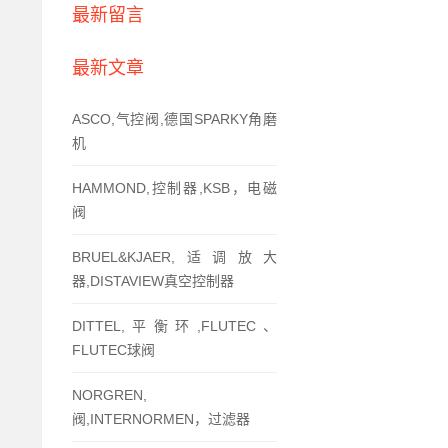
最新留言
最新文章
ASCO,气控阀,德国SPARKY角磨
机
HAMMOND,控制器,KSB，电磁
阀
BRUEL&KJAER,适调放大
器,DISTAVIEW真空控制器
DITTEL,平衡环,FLUTEC、
FLUTEC球阀
NORGREN,
阀,INTERNORMEN，过滤器