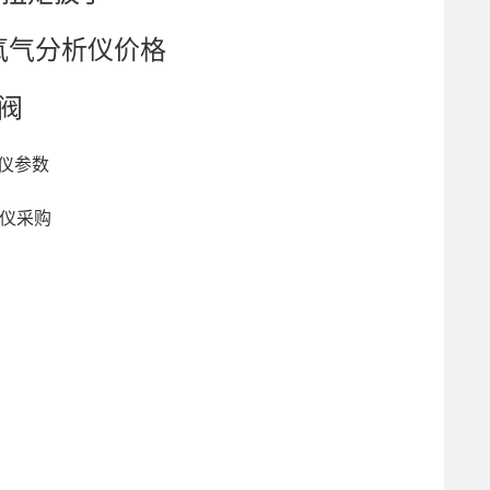
,氧气分析仪价格
享阀
析仪参数
析仪采购