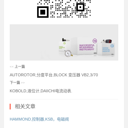
<<
上一篇
AUTOROTOR,分度平台,BLOCK 变压器 VB2,3/70
下一篇
>>
KOBOLD,液位计,DAIICHI电流动表.
相关文章
HAMMOND,控制器,KSB，电磁阀