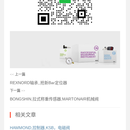
<<
上一篇
REXNORD轴承,,抢新Bar定位器
下一篇
>>
BONGSHIN,拉式称重传感器,MARTONAIR机械阀
相关文章
HAMMOND,控制器,KSB，电磁阀