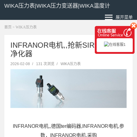
WIKA压力表|WIKA压力变送器|WIKA温度计
展开菜单
首页
>
WIKA压力表
INFRANOR电机,,抢新SIRCAL氩气
净化器
2026-02-08
/
131 次浏览
/
WIKA压力表
INFRANOR电机,,德国ter编码器,INFRANOR电机,参
数，INFRANOR电机,采购