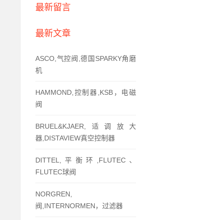
最新留言
最新文章
ASCO,气控阀,德国SPARKY角磨
机
HAMMOND,控制器,KSB，电磁
阀
BRUEL&KJAER,适调放大
器,DISTAVIEW真空控制器
DITTEL,平衡环,FLUTEC、
FLUTEC球阀
NORGREN,
阀,INTERNORMEN，过滤器