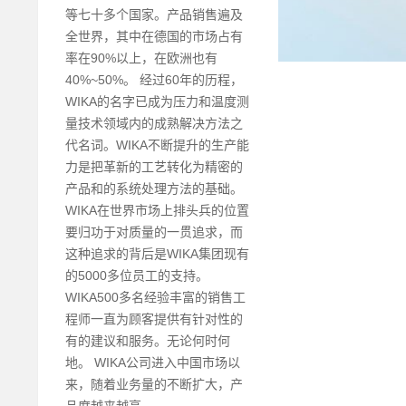
等七十多个国家。产品销售遍及
全世界，其中在德国的市场占有
率在90%以上，在欧洲也有
40%~50%。 经过60年的历程，
WIKA的名字已成为压力和温度测
量技术领域内的成熟解决方法之
代名词。WIKA不断提升的生产能
力是把革新的工艺转化为精密的
产品和的系统处理方法的基础。
WIKA在世界市场上排头兵的位置
要归功于对质量的一贯追求，而
这种追求的背后是WIKA集团现有
的5000多位员工的支持。
WIKA500多名经验丰富的销售工
程师一直为顾客提供有针对性的
有的建议和服务。无论何时何
地。 WIKA公司进入中国市场以
来，随着业务量的不断扩大，产
品度越来越高