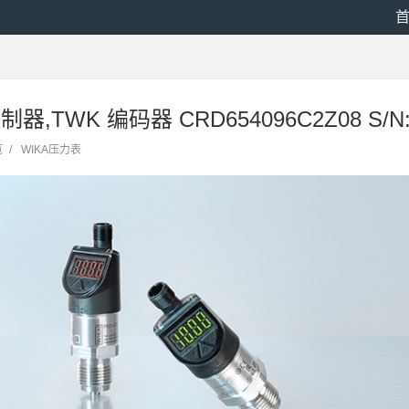
控制器,TWK 编码器 CRD654096C2Z08 S/N:
览
/
WIKA压力表