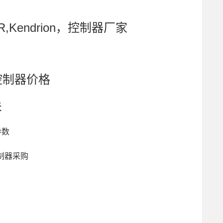
CM-R,Kendrion，控制器厂家
，控制器价格
关
参数
，控制器采购