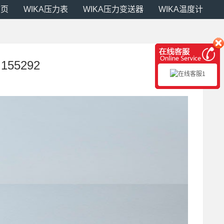
首页
WIKA压力表
WIKA压力变送器
WIKA温度计
155292