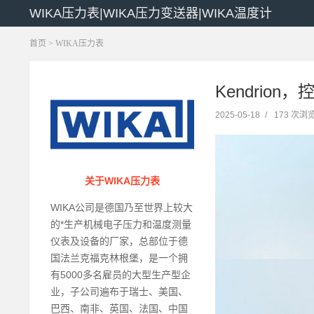
WIKA压力表|WIKA压力变送器|WIKA温度计
首页
>
WIKA压力表
Kendrion，
2025-05-18
/
173 次浏
关于WIKA压力表
WIKA公司是德国乃至世界上较大
的*生产机械电子压力和温度测量
仪表及设备的厂家，总部位于德
国法兰克福克林根堡，是一个拥
有5000多名雇员的大型生产型企
业，子公司遍布于瑞士、美国、
巴西、南非、英国、法国、中国