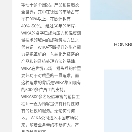
等七十多个国家。产品销售遍及
全世界，其中在德国的市场占有
率在90%以上，在欧洲也有
40%~50%。 经过60年的历程，
WIKA的名字已成为压力和温度测
量技术领域内的成熟解决方法之
HONSB
代名词。WIKA不断提升的生产能
力是把革新的工艺转化为精密的
产品和的系统处理方法的基础。
WIKA在世界市场上排头兵的位置
要归功于对质量的一贯追求，而
这种追求的背后是WIKA集团现有
的5000多位员工的支持。
WIKA500多名经验丰富的销售工
程师一直为顾客提供有针对性的
有的建议和服务。无论何时何
地。 WIKA公司进入中国市场以
来，随着业务量的不断扩大，产
品度越来越高