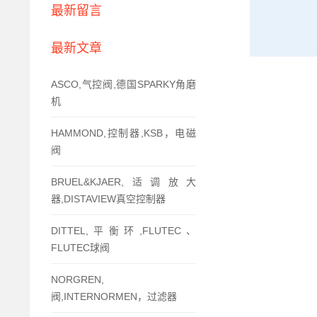
最新留言
最新文章
ASCO,气控阀,德国SPARKY角磨
机
HAMMOND,控制器,KSB，电磁
阀
BRUEL&KJAER,适调放大
器,DISTAVIEW真空控制器
DITTEL,平衡环,FLUTEC、
FLUTEC球阀
NORGREN,
阀,INTERNORMEN，过滤器