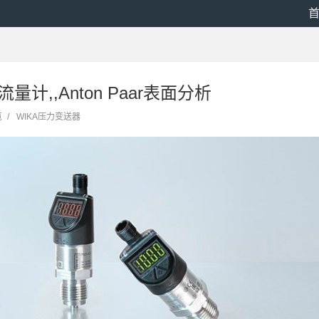
流量计,,Anton Paar表面分析
览
/
WIKA压力变送器