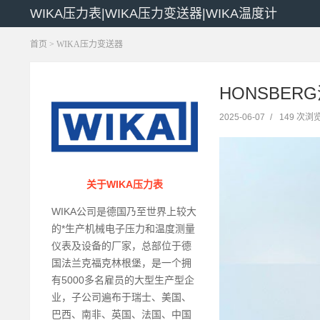
WIKA压力表|WIKA压力变送器|WIKA温度计
首页
>
WIKA压力变送器
HONSBERG
2025-06-07
/
149 次浏
关于WIKA压力表
WIKA公司是德国乃至世界上较大
的*生产机械电子压力和温度测量
仪表及设备的厂家，总部位于德
国法兰克福克林根堡，是一个拥
有5000多名雇员的大型生产型企
业，子公司遍布于瑞士、美国、
巴西、南非、英国、法国、中国