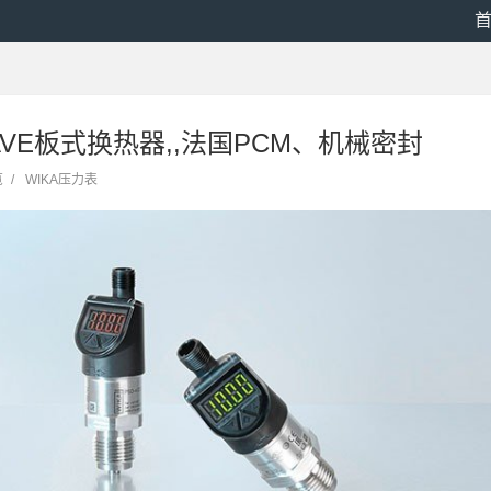
AVE板式换热器,,法国PCM、机械密封
览
/
WIKA压力表