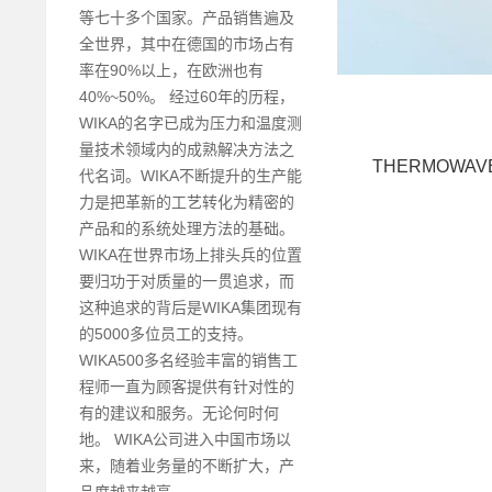
等七十多个国家。产品销售遍及
全世界，其中在德国的市场占有
率在90%以上，在欧洲也有
40%~50%。 经过60年的历程，
WIKA的名字已成为压力和温度测
量技术领域内的成熟解决方法之
THERMOWA
代名词。WIKA不断提升的生产能
力是把革新的工艺转化为精密的
产品和的系统处理方法的基础。
WIKA在世界市场上排头兵的位置
要归功于对质量的一贯追求，而
这种追求的背后是WIKA集团现有
的5000多位员工的支持。
WIKA500多名经验丰富的销售工
程师一直为顾客提供有针对性的
有的建议和服务。无论何时何
地。 WIKA公司进入中国市场以
来，随着业务量的不断扩大，产
品度越来越高