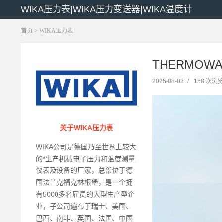
WIKA压力表|WIKA压力变送器|WIKA温度计
首页
>
WIKA压力表
THERMOW
2025-08-03
/
158 次浏
关于WIKA压力表
WIKA公司是德国乃至世界上较大
的*生产机械电子压力和温度测量
仪表及设备的厂家，总部位于德
国法兰克福克林根堡，是一个拥
有5000多名雇员的大型生产型企
业，子公司遍布于瑞士、美国、
巴西、南非、英国、法国、中国