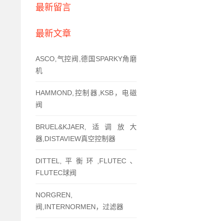
最新留言
最新文章
ASCO,气控阀,德国SPARKY角磨
机
HAMMOND,控制器,KSB，电磁
阀
BRUEL&KJAER,适调放大
器,DISTAVIEW真空控制器
DITTEL,平衡环,FLUTEC、
FLUTEC球阀
NORGREN,
阀,INTERNORMEN，过滤器