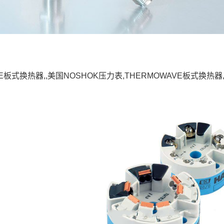
VE板式换热器,,美国NOSHOK压力表,THERMOWAVE板式换热