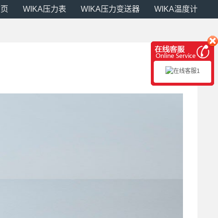
首页
WIKA压力表
WIKA压力变送器
WIKA温度计