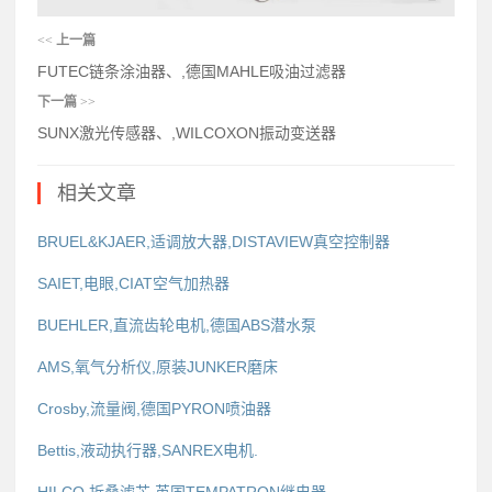
<<
上一篇
FUTEC链条涂油器、,德国MAHLE吸油过滤器
下一篇
>>
SUNX激光传感器、,WILCOXON振动变送器
相关文章
BRUEL&KJAER,适调放大器,DISTAVIEW真空控制器
SAIET,电眼,CIAT空气加热器
BUEHLER,直流齿轮电机,德国ABS潜水泵
AMS,氧气分析仪,原装JUNKER磨床
Crosby,流量阀,德国PYRON喷油器
Bettis,液动执行器,SANREX电机.